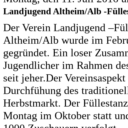
Landjugend Altheim/Alb
-Fülle
Der Verein Landjugend –Fül
Altheim/Alb wurde im Febr
gegründet. Ein loser Zusam
Jugendlicher im Rahmen des 
seit jeher.Der Vereinsaspek
Durchfühung des traditionel
Herbstmarkt. Der Füllestanz 
Montag im Oktober statt und