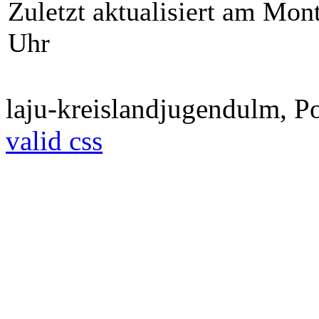
Zuletzt aktualisiert am Mon
Uhr
laju-kreislandjugendulm, 
valid css