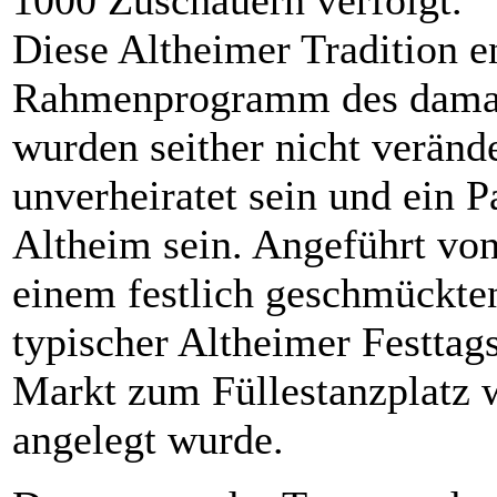
1000 Zuschauern verfolgt.
Diese Altheimer Tradition en
Rahmenprogramm des damal
wurden seither nicht veränd
unverheiratet sein und ein 
Altheim sein. Angeführt vo
einem festlich geschmückten
typischer Altheimer Festtag
Markt zum Füllestanzplatz 
angelegt wurde.