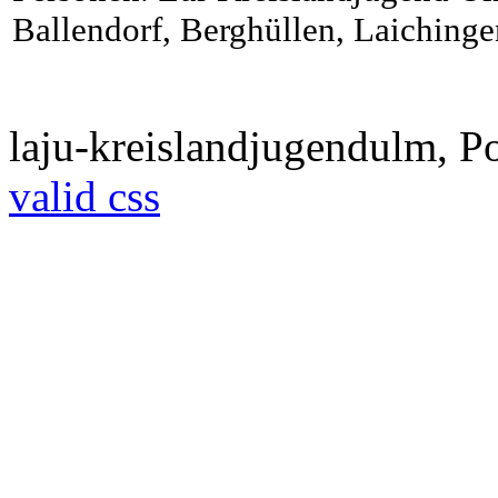
Ballendorf, Berghüllen, Laiching
laju-kreislandjugendulm, 
valid css