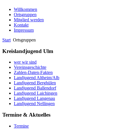
Willkommen
Ortsgruppen
Mitglied werden
Kontakt
Impressum
Start
Ortsgruppen
Kreislandjugend Ulm
wer wir sind
Vereinsgeschichte
Zahlen-Daten-Fakten
Landjugend Altheim/Alb
Landjugend Berghülen
Landjugend Ballendorf
Landjugend Laichingen
Landjugend Langenau
Landjugend Nellingen
Termine & Aktuelles
Termine